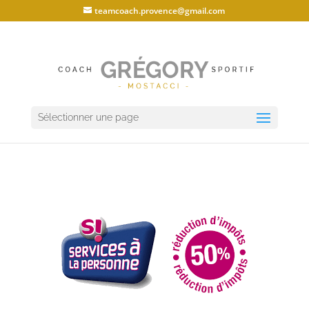
teamcoach.provence@gmail.com
Sélectionner une page