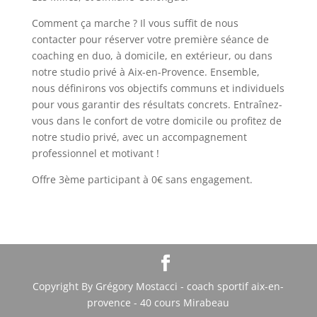
Comment ça marche ? Il vous suffit de nous
contacter pour réserver votre première séance de
coaching en duo, à domicile, en extérieur, ou dans
notre studio privé à Aix-en-Provence. Ensemble,
nous définirons vos objectifs communs et individuels
pour vous garantir des résultats concrets. Entraînez-
vous dans le confort de votre domicile ou profitez de
notre studio privé, avec un accompagnement
professionnel et motivant !
Offre 3ème participant à 0€ sans engagement.
Copyright By Grégory Mostacci - coach sportif aix-en-
provence - 40 cours Mirabeau