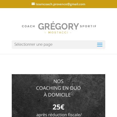
teamcoach.provence@gmail.com
Sélectionner une page