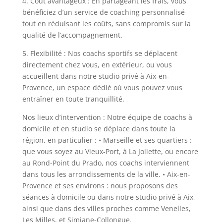
4. Coût avantageux : En partageant les frais, vous
bénéficiez d’un service de coaching personnalisé
tout en réduisant les coûts, sans compromis sur la
qualité de l’accompagnement.
5. Flexibilité : Nos coachs sportifs se déplacent
directement chez vous, en extérieur, ou vous
accueillent dans notre studio privé à Aix-en-
Provence, un espace dédié où vous pouvez vous
entraîner en toute tranquillité.
Nos lieux d’intervention : Notre équipe de coachs à
domicile et en studio se déplace dans toute la
région, en particulier : • Marseille et ses quartiers :
que vous soyez au Vieux-Port, à La Joliette, ou encore
au Rond-Point du Prado, nos coachs interviennent
dans tous les arrondissements de la ville. • Aix-en-
Provence et ses environs : nous proposons des
séances à domicile ou dans notre studio privé à Aix,
ainsi que dans des villes proches comme Venelles,
Les Milles, et Simiane-Collongue.